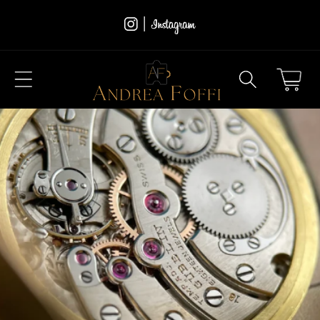
Vai
direttamente
ai contenuti
Carrello