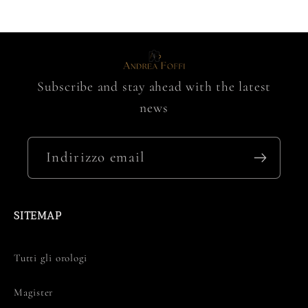
Subscribe and stay ahead with the latest
news
Indirizzo email
SITEMAP
Tutti gli orologi
Magister