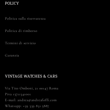
POLICY
Politica sulla riservatezza
Politica di rimborso
Termini di servizio
Garanzia
VINTAGE WATCHES & CARS
Via Tito Omboni, 21 00147 Roma
Piva ‪13711341001‬
E-mail: andrea@andreafoffi.com
Whatsapp: +39 339 831 5887