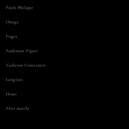
Patek Philippe
Omega
Piaget
Audemars Piguet
Vacheron Constantin
Longines
Heuer
Altri marchi