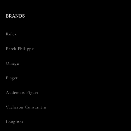
BRANDS
Rolex
Patek Philippe
Omega
Piaget
Audemars Piguet
Vacheron Constantin
Longines