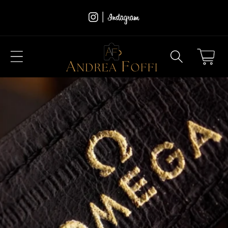
Vai
direttamente
ai contenuti
Carrello